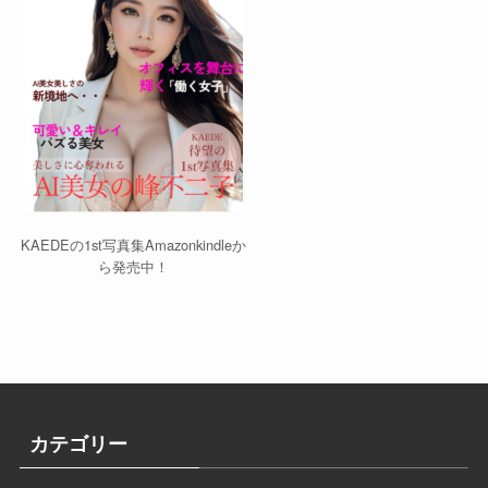
KAEDEの1st写真集Amazonkindleか
ら発売中！
カテゴリー