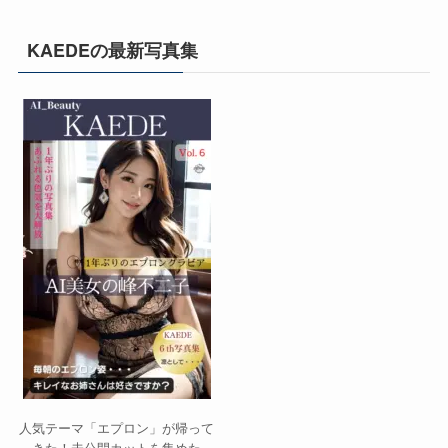
KAEDEの最新写真集
人気テーマ「エプロン」が帰って
きた！未公開カットを集めた