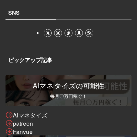
SNS
ピックアップ記事
AIマネタイズの可能性
毎月〇万円稼ぐ！
AIマネタイズ
patreon
Fanvue