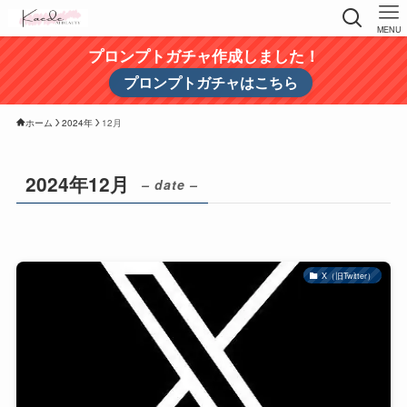
MENU
プロンプトガチャ作成しました！
プロンプトガチャはこちら
ホーム
2024年
12月
2024年12月
– date –
X（旧Twitter）