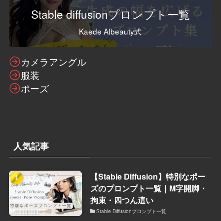
Stable diffusionプロンプト一覧
Kaede AIbeauty式
カメラアングル
服装
ポーズ
人気記事
【Stable Diffusion】特別なポー
ズのプロンプト一覧｜M字開脚・
拘束・四つん這い
Stable Diffusionプロンプト一覧