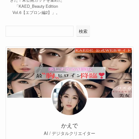
「KAED_Beauty Edition
Vol.6【エプロン編2】」。
検索
かえで
AI / デジタルクリエイター