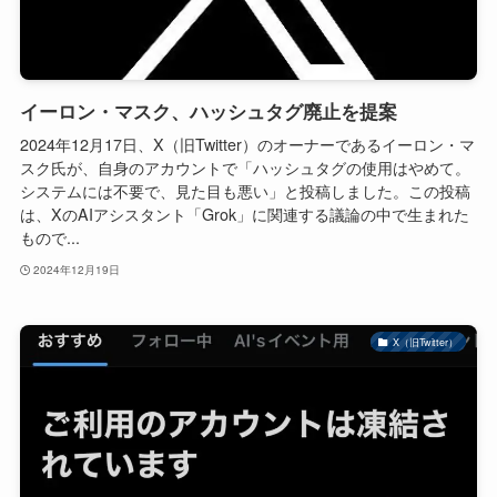
イーロン・マスク、ハッシュタグ廃止を提案
2024年12月17日、X（旧Twitter）のオーナーであるイーロン・マ
スク氏が、自身のアカウントで「ハッシュタグの使用はやめて。
システムには不要で、見た目も悪い」と投稿しました。この投稿
は、XのAIアシスタント「Grok」に関連する議論の中で生まれた
もので...
2024年12月19日
X（旧Twitter）