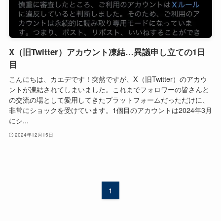
X（旧Twitter）アカウント凍結…異議申し立ての1日
目
こんにちは、カエデです！突然ですが、X（旧Twitter）のアカウ
ントが凍結されてしまいました。これまでフォロワーの皆さんと
の交流の場として愛用してきたプラットフォームだっただけに、
非常にショックを受けています。1個目のアカウントは2024年3月
にシ...
2024年12月15日
1